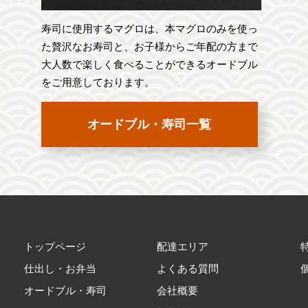
寿司に使用するマグロは、本マグロのみを使っ
た贅沢なお寿司と、お子様からご年配の方まで
大人数で楽しく食べることができるオードブル
をご用意しております。
オードブル・寿司一覧
トップページ
配達エリア
仕出し・お弁当
よくある質問
オードブル・寿司
会社概要