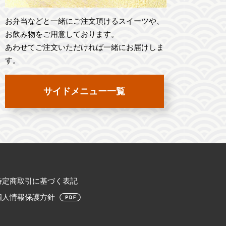
お弁当などと一緒にご注文頂けるスイーツや、
お飲み物をご用意しております。
あわせてご注文いただければ一緒にお届けしま
す。
サイドメニュー一覧
特定商取引に基づく表記
個人情報保護方針