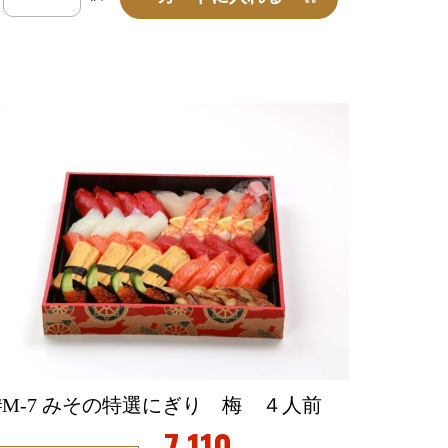
#M-7 みその特選にぎり 梅 ４人前
7,110