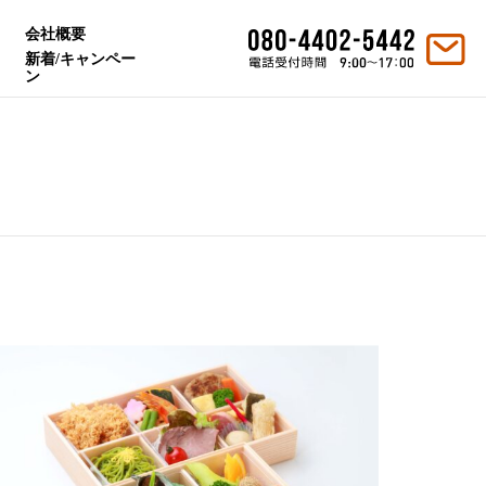
会社概要
新着/キャンペー
ン