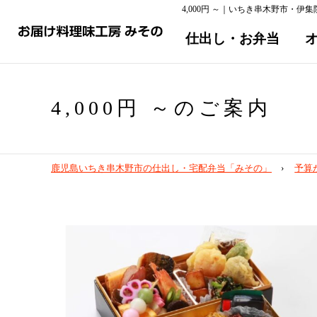
4,000円 ～｜いちき串木野市・伊
仕出し・お弁当
4,000円 ～のご案内
鹿児島いちき串木野市の仕出し・宅配弁当「みその」
予算