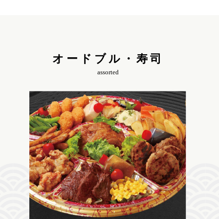
オードブル・寿司
assorted