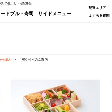
集院町の仕出し・宅配弁当
配達エリア
オードブル・寿司
サイドメニュー
よくある質問
から選ぶ
4,000円 ～のご案内