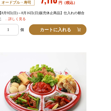
オードブル・寿司
円（税込）
【8月9日(日)～8月16日(日)販売休止商品】仕入れの都合
に
…詳しく見る