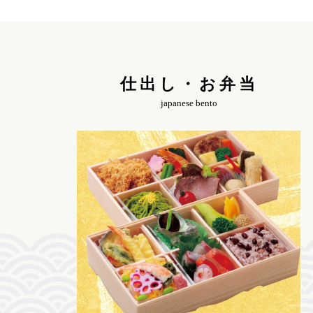
仕出し・お弁当
japanese bento