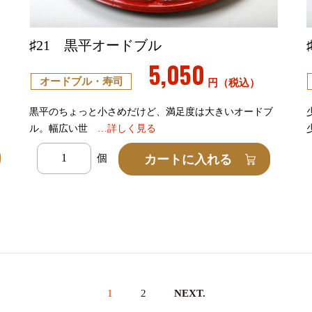
♯21 黒平オードブル
5,050
オードブル・寿司
円（税込）
黒平のちょっと小さめだけど、満足度は大きいオードブ
ル。幅広い世
…詳しく見る
1
2
NEXT.