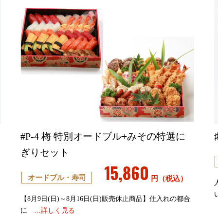
#P-4 梅 特別オードブル+みその特選に
ぎりセット
15,860
オードブル・寿司
円（税込）
間
【8月9日(日)～8月16日(日)販売休止商品】仕入れの都合
に
…詳しく見る