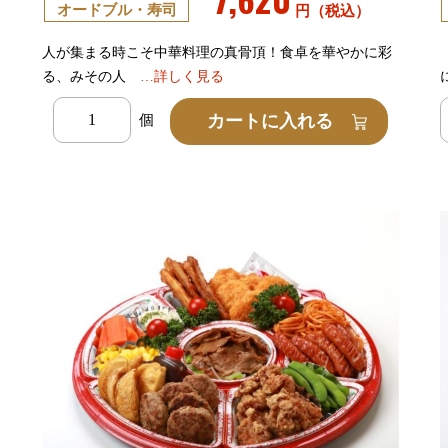
オードブル・寿司
円（税込）
人が集まる時こそ中華料理の真骨頂！食卓を華やかに彩
る、みその人
…詳しく見る