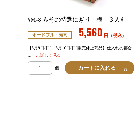
#M-8 みその特選にぎり 梅 ３人前
5,560
オードブル・寿司
円（税込）
【8月9日(日)～8月16日(日)販売休止商品】仕入れの都合
に
…詳しく見る