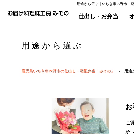
用途から選ぶ｜いちき串木野市・
仕出し・お弁当
用途から選ぶ
鹿児島いちき串木野市の仕出し・宅配弁当「みその」
用途
お
ご
め