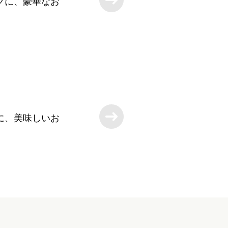
グに、豪華なお
に、美味しいお