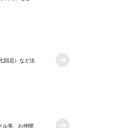
七回忌）など法
クル等、お仲間