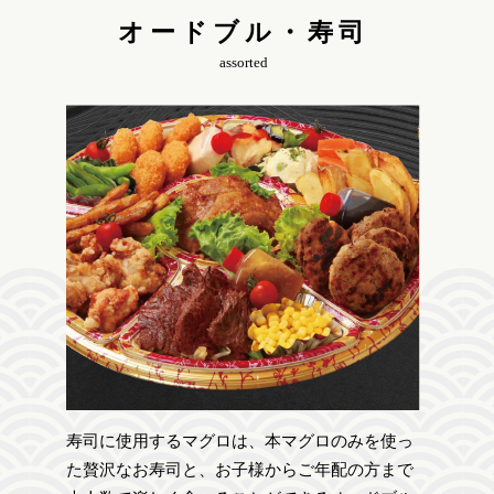
オードブル・寿司
assorted
寿司に使用するマグロは、本マグロのみを使っ
た贅沢なお寿司と、お子様からご年配の方まで