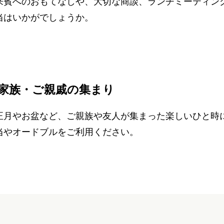
来賓へのおもてなしや、大切な商談、ランチミーティン
当はいかがでしょうか。
家族・ご親戚の集まり
正月やお盆など、ご親族や友人が集まった楽しいひと時
当やオードブルをご利用ください。