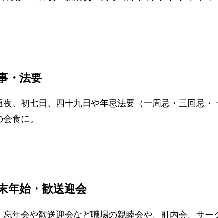
。
事・法要
通夜、初七日、四十九日や年忌法要（一周忌・三回忌・ 
の会食に。
末年始・歓送迎会
・忘年会や歓送迎会など職場の親睦会や、町内会、サー