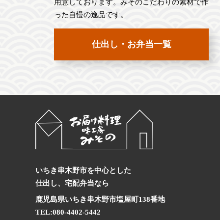
用意しております。みそのこだわりの素材で作
った自慢の逸品です。
仕出し・お弁当一覧
いちき串木野市を中心とした
仕出し、宅配弁当なら
鹿児島県いちき串木野市塩屋町138番地
TEL:
080-4402-5442