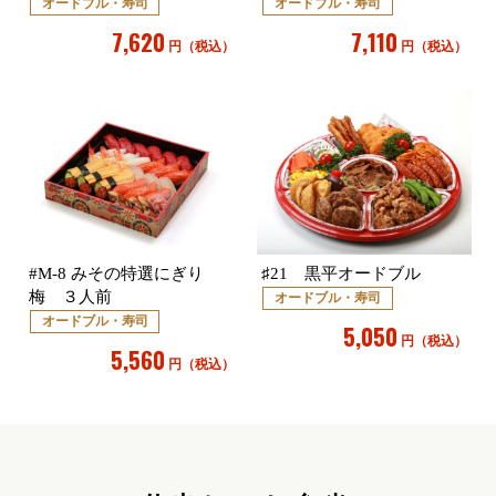
オードブル・寿司
オードブル・寿司
7,620
7,110
円（税込）
円（税込）
#M-8 みその特選にぎり
♯21 黒平オードブル
梅 ３人前
オードブル・寿司
オードブル・寿司
5,050
円（税込）
5,560
円（税込）