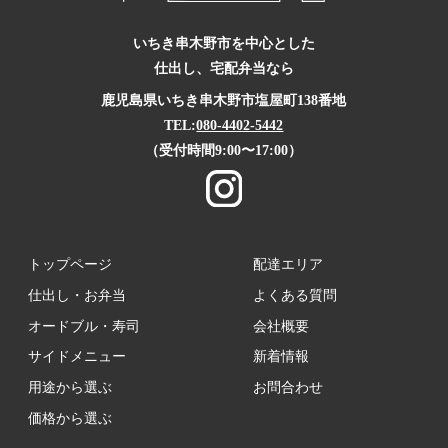
いちき串木野市を中心とした
仕出し、宅配弁当なら
鹿児島県いちき串木野市塩屋町138番地
TEL:
080-4402-5442
（受付時間9:00〜17:00）
トップページ
配達エリア
仕出し・お弁当
よくある質問
オードブル・寿司
会社概要
サイドメニュー
新着情報
用途から選ぶ
お問合わせ
価格から選ぶ